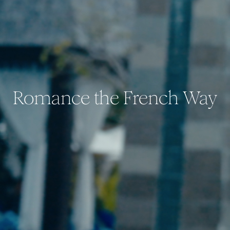
Romance the French Way